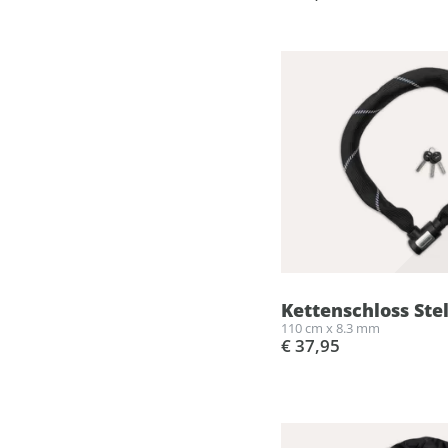
Kettenschloss Ste
110 cm x 8.3 mm
€ 37,95