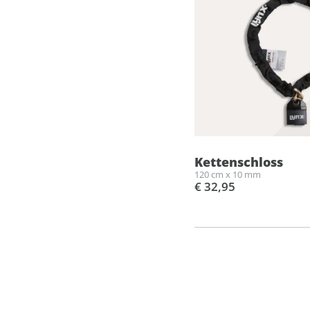
Kettenschloss
120 cm x 10 mm
€ 32,95