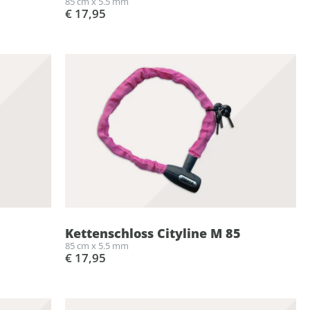
85 cm x 5.5 mm
€ 17,95
Kettenschloss Cityline M 85
85 cm x 5.5 mm
€ 17,95