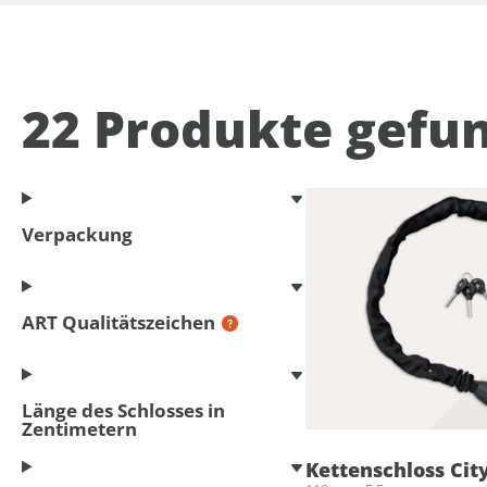
22
Produkte gefu
Verpackung
ART Qualitätszeichen
Länge des Schlosses in
Zentimetern
Kettenschloss Cit