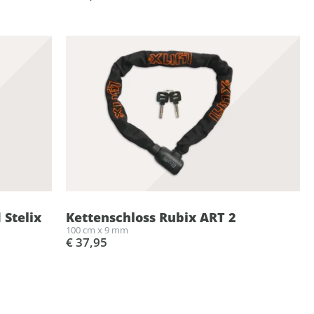
 Stelix
Kettenschloss Rubix ART 2
100 cm x 9 mm
€ 37,95