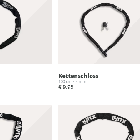
Kettenschloss
100 cm x 4 mm
€ 9,95