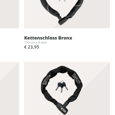
Kettenschloss Bronx
110 cm x 8 mm
€ 23,95