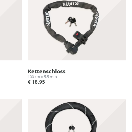
Kettenschloss
100 cm x 5.5 mm
€ 18,95