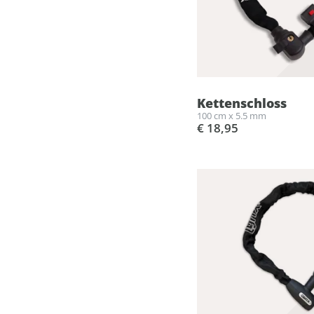
Kettenschloss
100 cm x 5.5 mm
€ 18,95