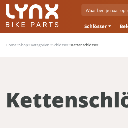
Schlösser
Bel
Home
Shop
Kategorien
Schlösser
Kettenschlösser
Kettenschl