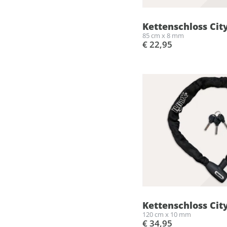
Kettenschloss City
85 cm x 8 mm
€ 22,95
Kettenschloss Cit
120 cm x 10 mm
€ 34,95