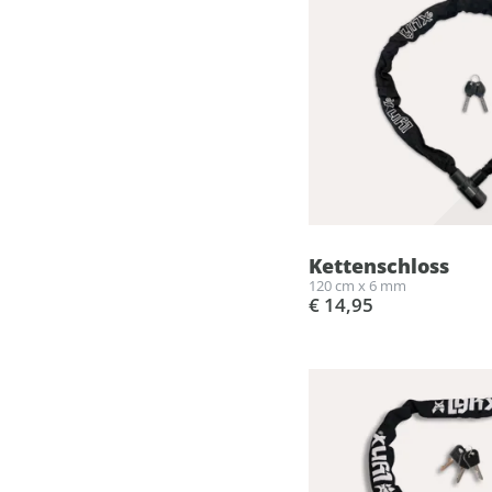
Kettenschloss
120 cm x 6 mm
€ 14,95