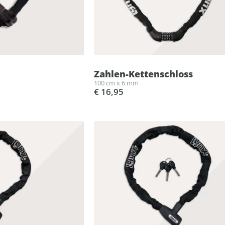
Zahlen-Kettenschloss
100 cm x 6 mm
€ 16,95