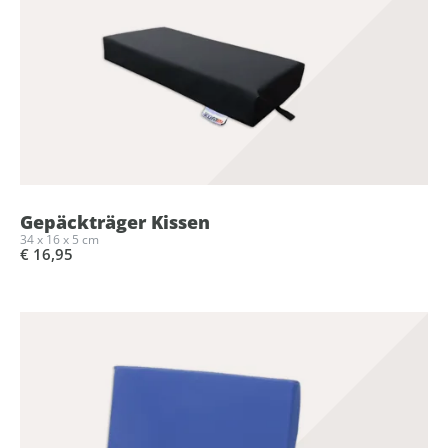
Gepäckträger Kissen
34 x 16 x 5 cm
€ 16,95