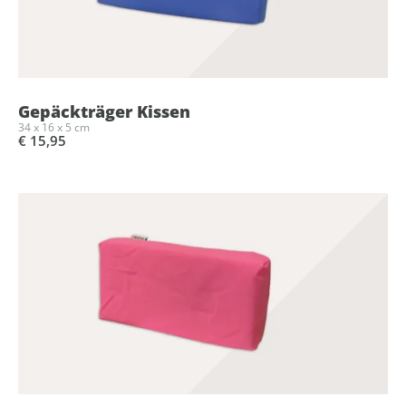
Gepäckträger Kissen
34 x 16 x 5 cm
€ 15,95