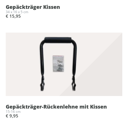
Gepäckträger Kissen
34 x 16 x 5 cm
€ 15,95
Gepäckträger-Rückenlehne mit Kissen
15-16 cm
€ 9,95