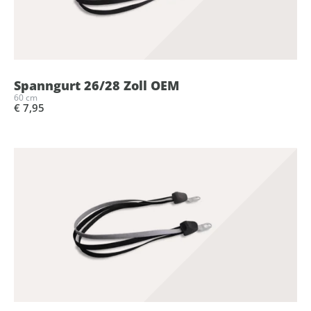
Spanngurt 26/28 Zoll OEM
60 cm
€ 7,95