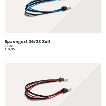
Spanngurt 26/28 Zoll
60 cm
€ 8,95