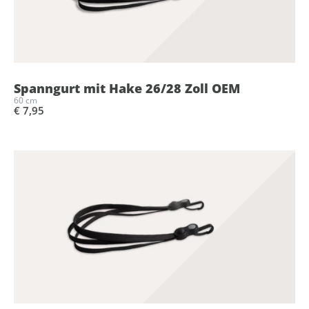
Spanngurt mit Hake 26/28 Zoll OEM
60 cm
€ 7,95