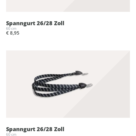
Spanngurt 26/28 Zoll
60 cm
€ 8,95
Spanngurt 26/28 Zoll
60 cm