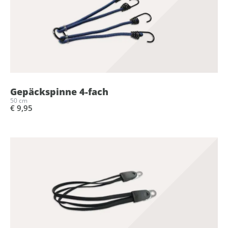
Gepäckspinne 4-fach
50 cm
€ 9,95