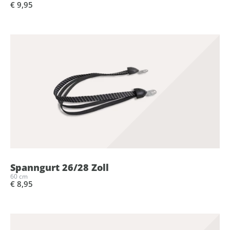
€ 9,95
Spanngurt 26/28 Zoll
60 cm
€ 8,95