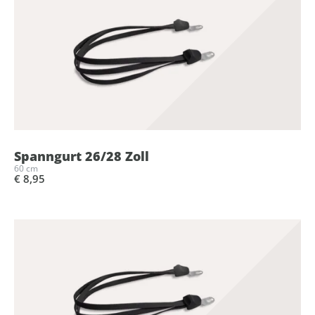
Spanngurt 26/28 Zoll
60 cm
€ 8,95