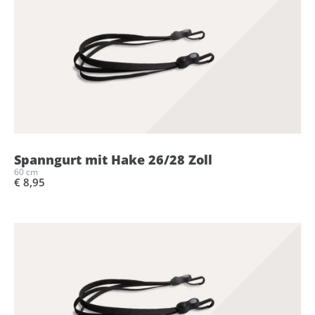
Spanngurt mit Hake 26/28 Zoll
60 cm
€ 8,95