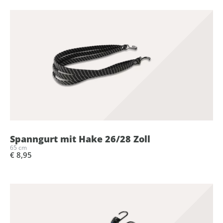
Spanngurt mit Hake 26/28 Zoll
65 cm
€ 8,95