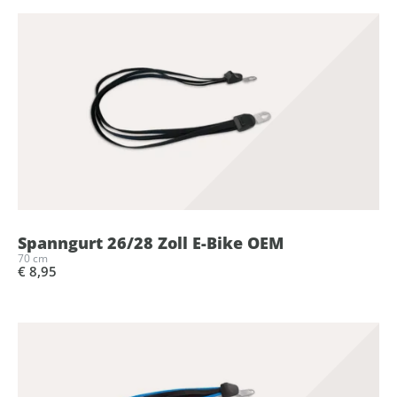
Spanngurt 26/28 Zoll E-Bike OEM
70 cm
€ 8,95