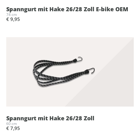
Spanngurt mit Hake 26/28 Zoll E-bike OEM
74 cm
€ 9,95
Spanngurt mit Hake 26/28 Zoll
60 cm
€ 7,95