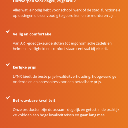
Ontworpen voor dagelijks gebruik
Alles wat je nodig hebt voor school, werk of de stad: functionele
oplossingen die eenvoudig te gebruiken en te monteren zijn.
Veilig en comfortabel
Van ART-goedgekeurde sloten tot ergonomische zadels en
helmen – veiligheid en comfort staan centraal bij elke rit.
Eerlijke prijs
LYNX biedt de beste prijs-kwaliteitverhouding: hoogwaardige
onderdelen en accessoires voor een betaalbare prijs.
Betrouwbare kwaliteit
Onze producten zijn duurzaam, degelijk en getest in de praktijk.
Ze voldoen aan hoge kwaliteitseisen en gaan lang mee.