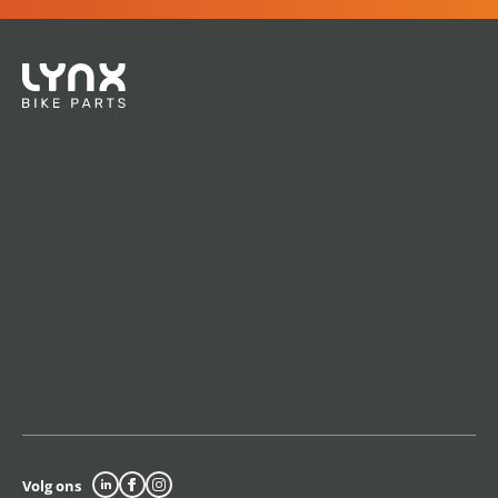
Volg ons