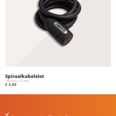
Spiraalkabelslot
180 cm x 12 mm
€ 4,88