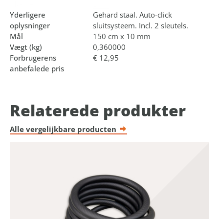
Mærke
Lynx
Yderligere
Gehard staal. Auto-click
oplysninger
sluitsysteem. Incl. 2 sleutels.
Mål
150 cm x 10 mm
Vægt (kg)
0,360000
Forbrugerens
€ 12,95
anbefalede pris
Relaterede produkter
Alle vergelijkbare producten