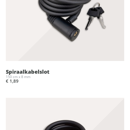
Spiraalkabelslot
150 cm x 8 mm
€ 1,89