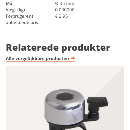
Mål
Ø 35 mm
Vægt (kg)
0,030000
Forbrugerens
€ 2,95
anbefalede pris
Relaterede produkter
Alle vergelijkbare producten