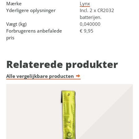
Mærke
Lynx
Yderligere oplysninger
Incl. 2 x CR2032
batterijen.
Vægt (kg)
0,040000
Forbrugerens anbefalede
€ 9,95
pris
Relaterede produkter
Alle vergelijkbare producten