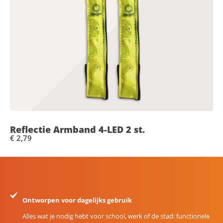
Reflectie Armband 4-LED 2 st.
€ 2,79
Ontworpen voor dagelijks gebruik
Alles wat je nodig hebt voor school, werk of de stad: functionele