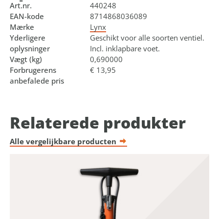
Art.nr.
440248
EAN-kode
8714868036089
Mærke
Lynx
Yderligere
Geschikt voor alle soorten ventiel.
oplysninger
Incl. inklapbare voet.
Vægt (kg)
0,690000
Forbrugerens
€ 13,95
anbefalede pris
Relaterede produkter
Alle vergelijkbare producten