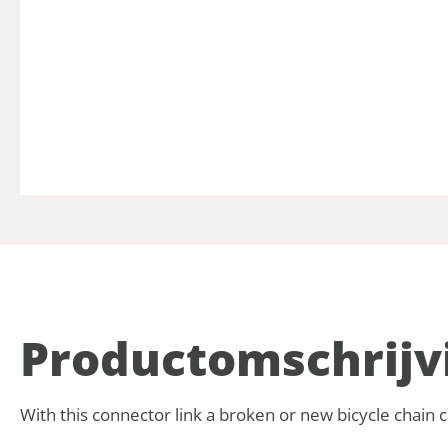
Product­omschrijv
With this connector link a broken or new bicycle chain c