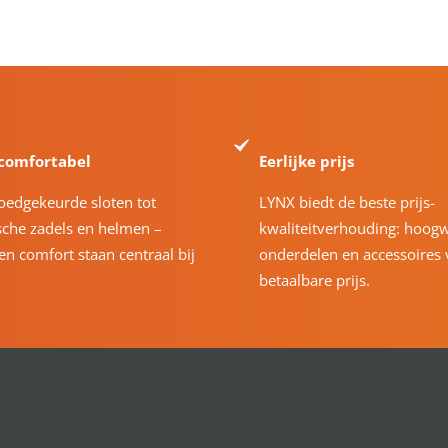
 comfortabel
Eerlijke prijs
oedgekeurde sloten tot
LYNX biedt de beste prijs-
che zadels en helmen –
kwaliteitverhouding: hoog
 en comfort staan centraal bij
onderdelen en accessoires 
betaalbare prijs.