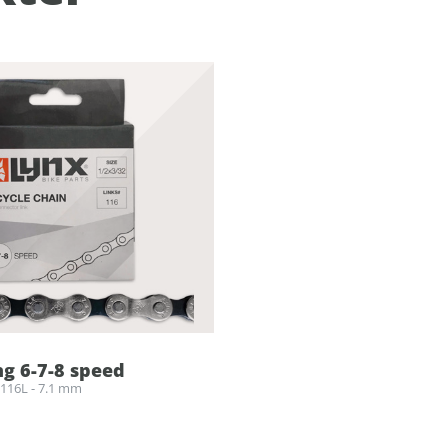
ng 6-7-8 speed
- 116L - 7.1 mm