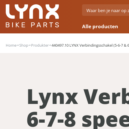
Alle producten
Home
Shop
Produkter
440497.10 LYNX Verbindingsschakel (5-6-7 & 6-
Lynx Verb
6-7-8 spee