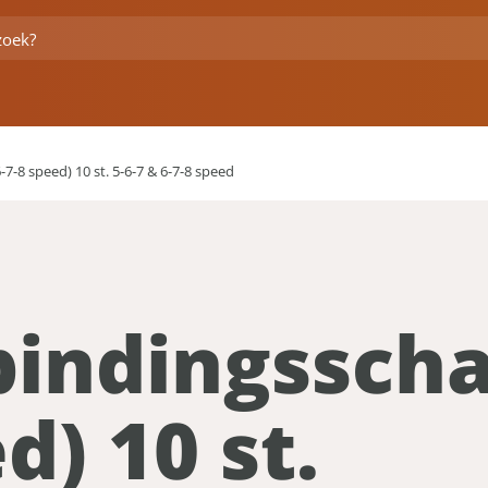
7-8 speed) 10 st. 5-6-7 & 6-7-8 speed
indingsschak
d) 10 st.