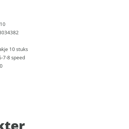
.10
8034382
zakje 10 stuks
6-7-8 speed
0
kter