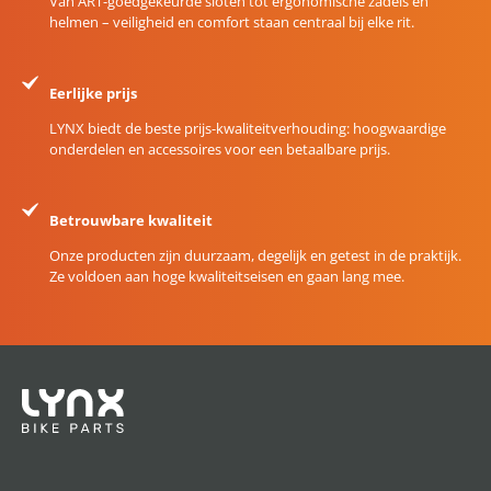
Van ART-goedgekeurde sloten tot ergonomische zadels en
helmen – veiligheid en comfort staan centraal bij elke rit.
Eerlijke prijs
LYNX biedt de beste prijs-kwaliteitverhouding: hoogwaardige
onderdelen en accessoires voor een betaalbare prijs.
Betrouwbare kwaliteit
Onze producten zijn duurzaam, degelijk en getest in de praktijk.
Ze voldoen aan hoge kwaliteitseisen en gaan lang mee.