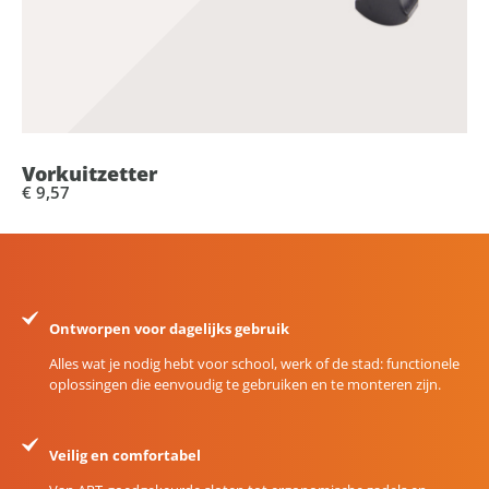
Vorkuitzetter
€ 9,57
Ontworpen voor dagelijks gebruik
Alles wat je nodig hebt voor school, werk of de stad: functionele
oplossingen die eenvoudig te gebruiken en te monteren zijn.
Veilig en comfortabel