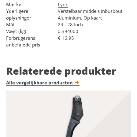
Mærke
Lynx
Yderligere
Verstelbaar middels inbusbout.
oplysninger
Aluminium. Op kaart
Mål
24 - 28 Inch
Vægt (kg)
0,394000
Forbrugerens
€ 16,95
anbefalede pris
Relaterede produkter
Alle vergelijkbare producten