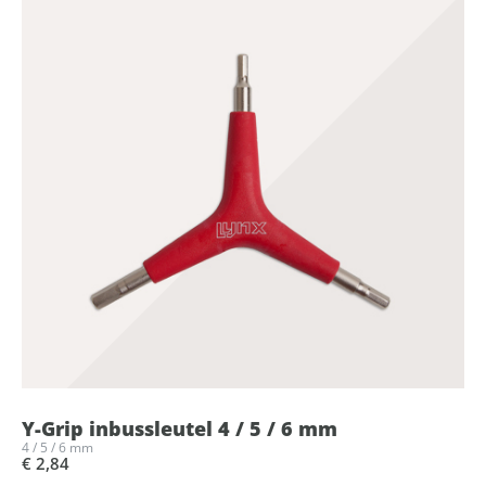
Y-Grip inbussleutel 4 / 5 / 6 mm
4 / 5 / 6 mm
€ 2,84