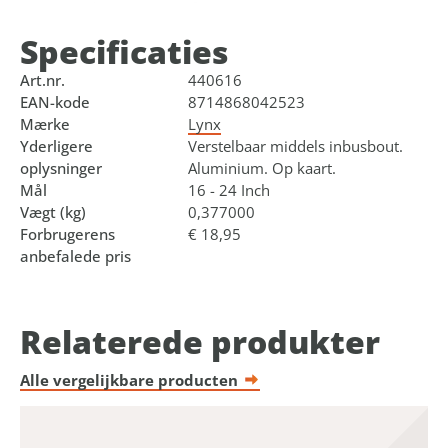
Specificaties
Art.nr.
440616
EAN-kode
8714868042523
Mærke
Lynx
Yderligere
Verstelbaar middels inbusbout.
oplysninger
Aluminium. Op kaart.
Mål
16 - 24 Inch
Vægt (kg)
0,377000
Forbrugerens
€ 18,95
anbefalede pris
Relaterede produkter
Alle vergelijkbare producten