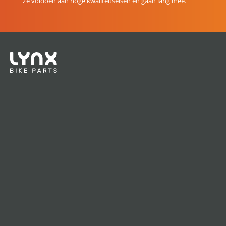
Ze voldoen aan hoge kwaliteitseisen en gaan lang mee.