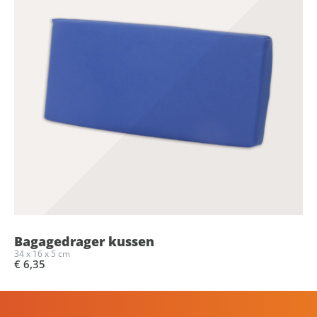
Bagagedrager kussen
34 x 16 x 5 cm
€ 6,35