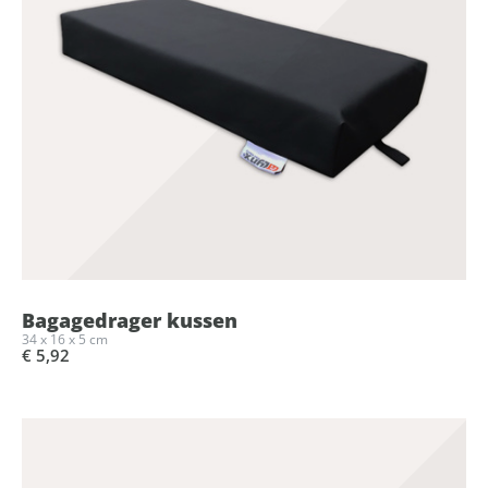
Bagagedrager kussen
34 x 16 x 5 cm
€ 5,92