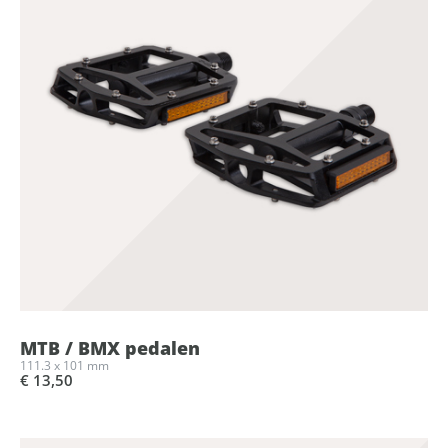
MTB / BMX pedalen
111.3 x 101 mm
€ 13,50