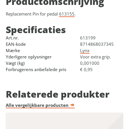
Product­omschrijving
Replacement Pin for pedal
613155
.
Specificaties
Art.nr.
613199
EAN-kode
8714868037345
Mærke
Lynx
Yderligere oplysninger
Voor extra grip.
Vægt (kg)
0,001000
Forbrugerens anbefalede pris
€ 0,95
Relaterede produkter
Alle vergelijkbare producten