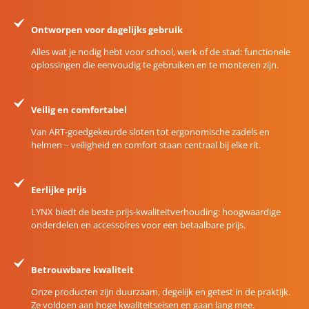
Ontworpen voor dagelijks gebruik
Alles wat je nodig hebt voor school, werk of de stad: functionele
oplossingen die eenvoudig te gebruiken en te monteren zijn.
Veilig en comfortabel
Van ART-goedgekeurde sloten tot ergonomische zadels en
helmen – veiligheid en comfort staan centraal bij elke rit.
Eerlijke prijs
LYNX biedt de beste prijs-kwaliteitverhouding: hoogwaardige
onderdelen en accessoires voor een betaalbare prijs.
Betrouwbare kwaliteit
Onze producten zijn duurzaam, degelijk en getest in de praktijk.
Ze voldoen aan hoge kwaliteitseisen en gaan lang mee.