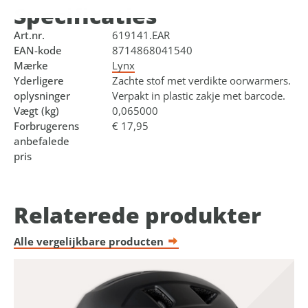
Specificaties
Art.nr.
619141.EAR
EAN-kode
8714868041540
Mærke
Lynx
Yderligere
Zachte stof met verdikte oorwarmers.
oplysninger
Verpakt in plastic zakje met barcode.
Vægt (kg)
0,065000
Forbrugerens
€ 17,95
anbefalede
pris
Relaterede produkter
Alle vergelijkbare producten