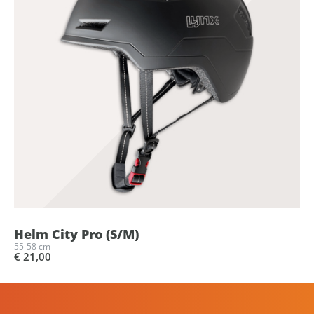
Helm City Pro (S/M)
55-58 cm
€ 21,00