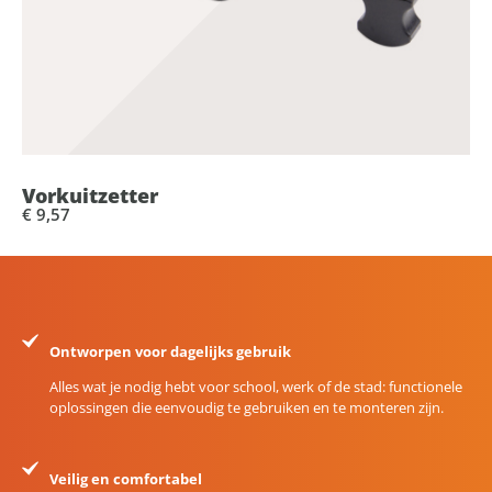
Vorkuitzetter
€ 9,57
Ontworpen voor dagelijks gebruik
Alles wat je nodig hebt voor school, werk of de stad: functionele
oplossingen die eenvoudig te gebruiken en te monteren zijn.
Veilig en comfortabel