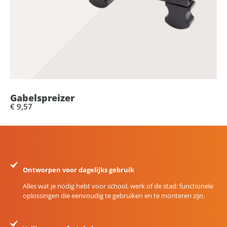
Gabelspreizer
€ 9,57
Ontworpen voor dagelijks gebruik
Alles wat je nodig hebt voor school, werk of de stad: functionele
oplossingen die eenvoudig te gebruiken en te monteren zijn.