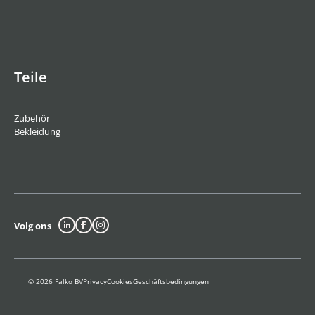
Teile
Zubehör
Bekleidung
Volg ons
© 2026 Falko BV
Privacy
Cookies
Geschäftsbedingungen