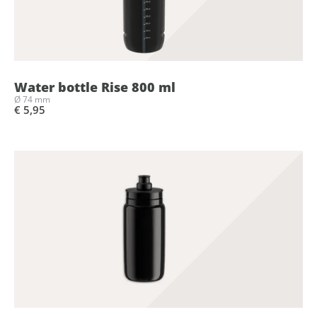
Water bottle Rise 800 ml
Ø 74 mm
€ 5,95