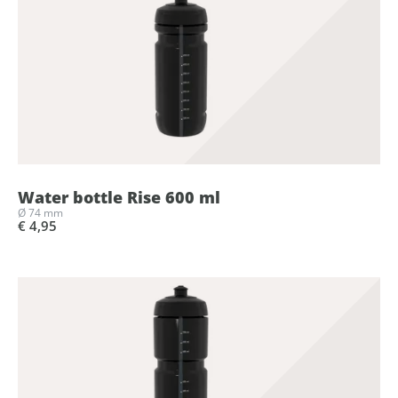
Water bottle Rise 600 ml
Ø 74 mm
€ 4,95