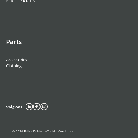
Parts
Accessories
Clothing
Volg ons
© 2026 Falko BV
Privacy
Cookies
Conditions