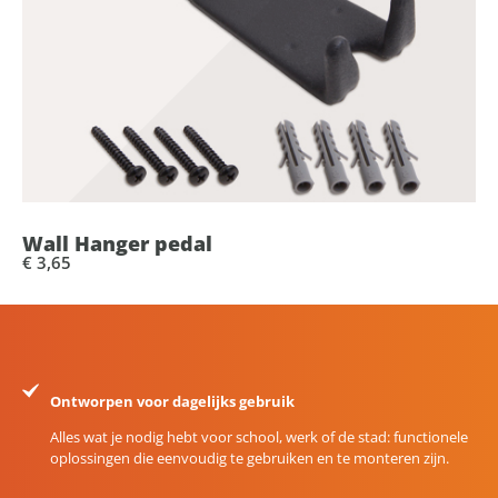
Wall Hanger pedal
€ 3,65
Ontworpen voor dagelijks gebruik
Alles wat je nodig hebt voor school, werk of de stad: functionele
oplossingen die eenvoudig te gebruiken en te monteren zijn.