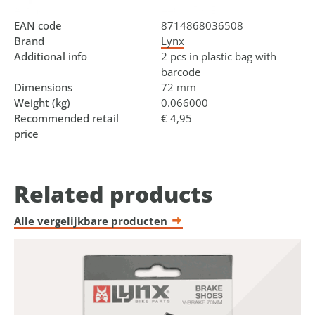
Art.no.
440815.OE
EAN code
8714868036508
Brand
Lynx
Additional info
2 pcs in plastic bag with
barcode
Dimensions
72 mm
Weight (kg)
0.066000
Recommended retail
€ 4,95
price
Related products
Alle vergelijkbare producten