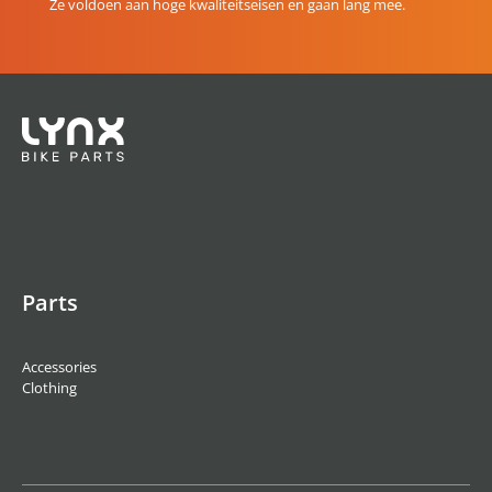
Ze voldoen aan hoge kwaliteitseisen en gaan lang mee.
Parts
Accessories
Clothing