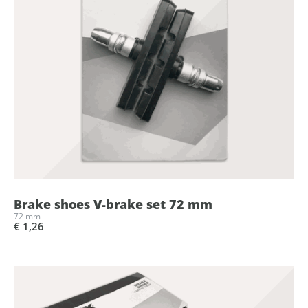
Brake shoes V-brake set 72 mm
72 mm
€ 1,26