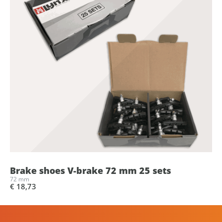
Brake shoes V-brake 72 mm 25 sets
72 mm
€ 18,73