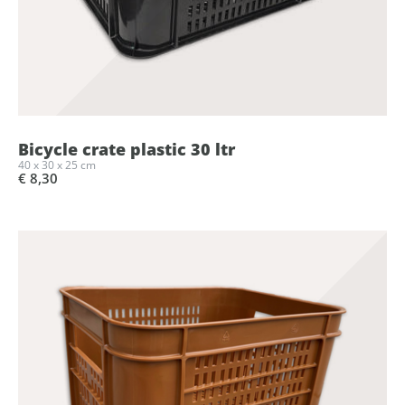
Bicycle crate plastic 30 ltr
40 x 30 x 25 cm
€ 8,30