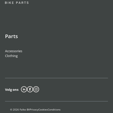
Parts
Accessories
Clothing
Volg ons
© 2026 Falko BV
Privacy
Cookies
Conditions