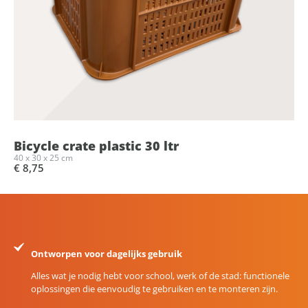
Bicycle crate plastic 30 ltr
40 x 30 x 25 cm
€ 8,75
Ontworpen voor dagelijks gebruik
Alles wat je nodig hebt voor school, werk of de stad: functionele
oplossingen die eenvoudig te gebruiken en te monteren zijn.