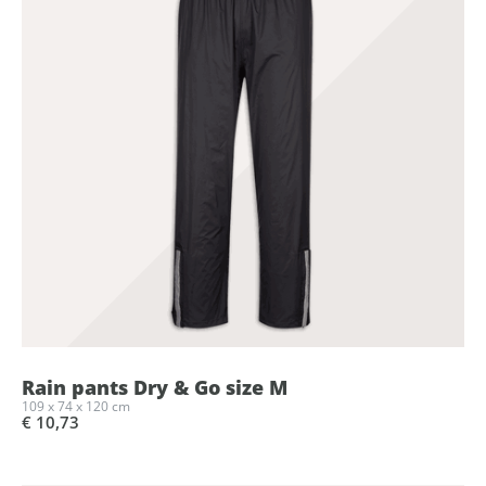
Rain pants Dry & Go size M
109 x 74 x 120 cm
€ 10,73