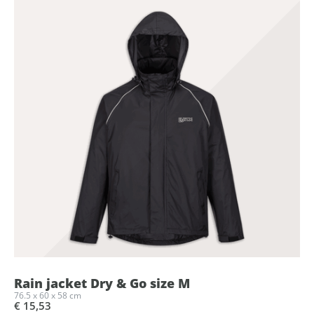
Rain jacket Dry & Go size M
76.5 x 60 x 58 cm
€ 15,53