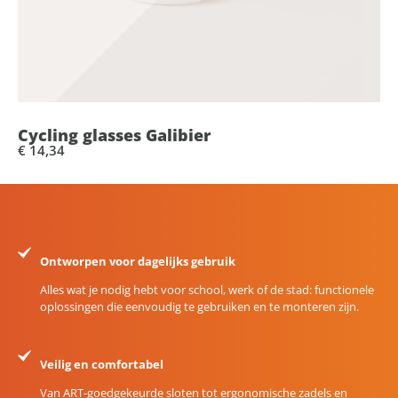
Cycling glasses Galibier
€ 14,34
Ontworpen voor dagelijks gebruik
Alles wat je nodig hebt voor school, werk of de stad: functionele
oplossingen die eenvoudig te gebruiken en te monteren zijn.
Veilig en comfortabel
Van ART-goedgekeurde sloten tot ergonomische zadels en