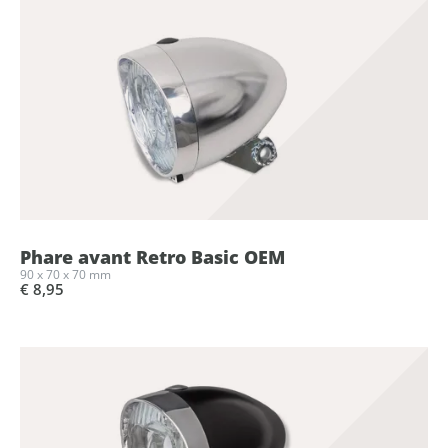
Phare avant Retro Basic OEM
90 x 70 x 70 mm
€ 8,95