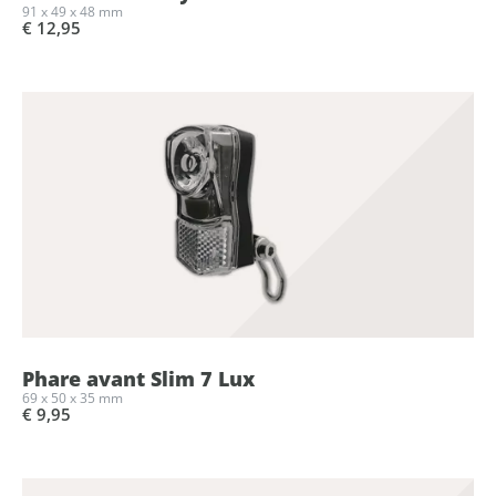
91 x 49 x 48 mm
€ 12,95
Phare avant Slim 7 Lux
69 x 50 x 35 mm
€ 9,95