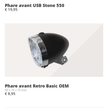
Phare avant USB Stone 550
€ 19,95
Phare avant Retro Basic OEM
90 x 70 x 70 mm
€ 8,95