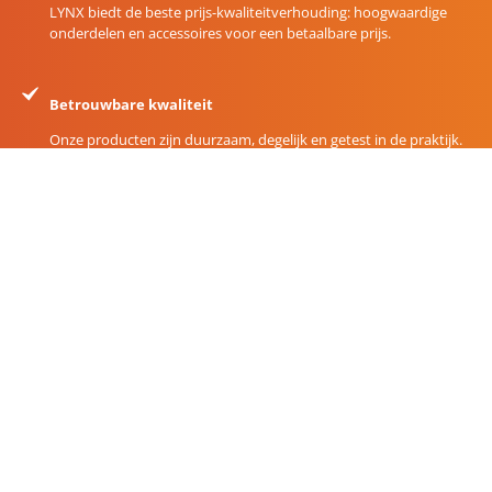
LYNX biedt de beste prijs-kwaliteitverhouding: hoogwaardige
onderdelen en accessoires voor een betaalbare prijs.
Betrouwbare kwaliteit
Onze producten zijn duurzaam, degelijk en getest in de praktijk.
Ze voldoen aan hoge kwaliteitseisen en gaan lang mee.
Pièces