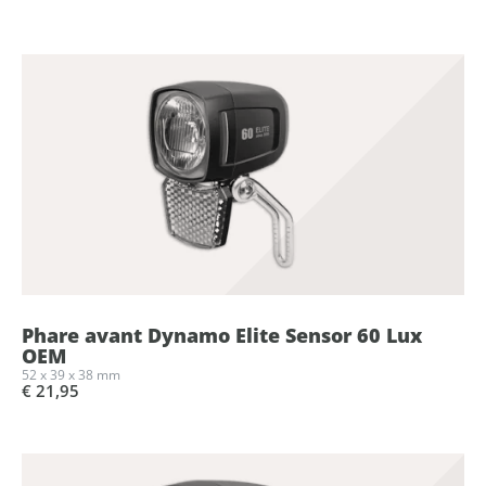
Phare avant Dynamo Elite Sensor 60 Lux
OEM
52 x 39 x 38 mm
€ 21,95