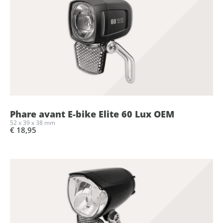
Phare avant E-bike Elite 60 Lux OEM
52 x 39 x 38 mm
€ 18,95