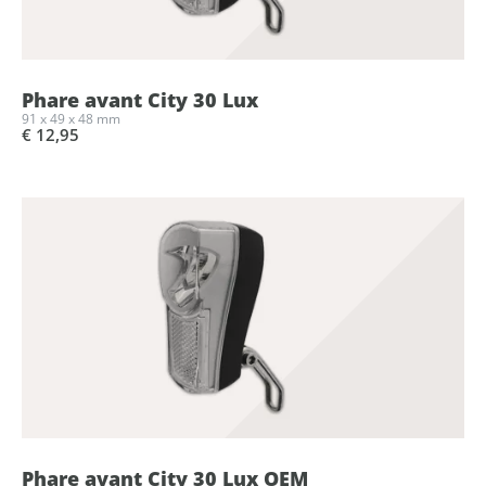
Phare avant City 30 Lux
91 x 49 x 48 mm
€ 12,95
Phare avant City 30 Lux OEM