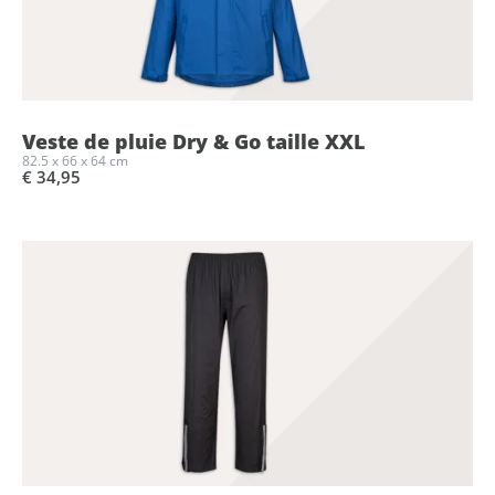
Veste de pluie Dry & Go taille XXL
82.5 x 66 x 64 cm
€ 34,95