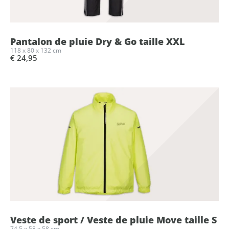
Pantalon de pluie Dry & Go taille XXL
118 x 80 x 132 cm
€ 24,95
Veste de sport / Veste de pluie Move taille S
74.5 x 58 x 58 cm