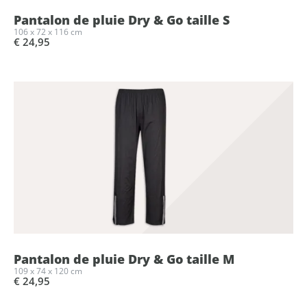
Pantalon de pluie Dry & Go taille S
106 x 72 x 116 cm
€ 24,95
Pantalon de pluie Dry & Go taille M
109 x 74 x 120 cm
€ 24,95