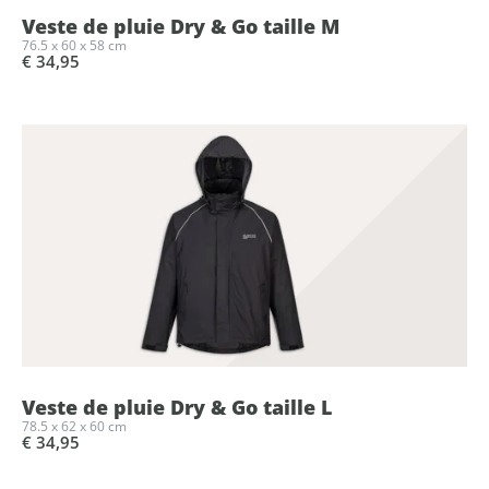
Veste de pluie Dry & Go taille M
76.5 x 60 x 58 cm
€ 34,95
Veste de pluie Dry & Go taille L
78.5 x 62 x 60 cm
€ 34,95