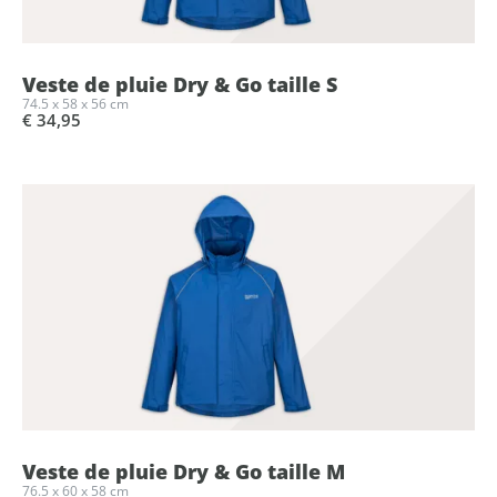
Veste de pluie Dry & Go taille S
74.5 x 58 x 56 cm
€ 34,95
Veste de pluie Dry & Go taille M
76.5 x 60 x 58 cm