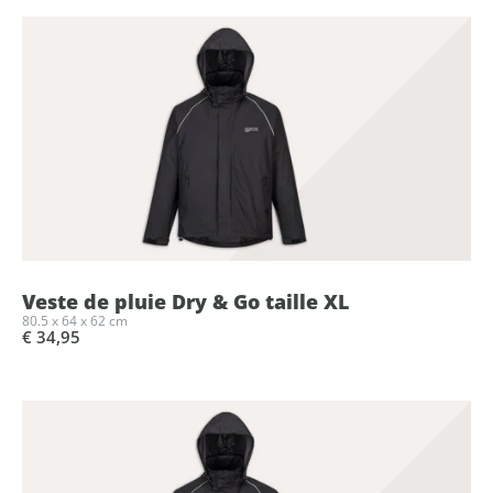
Veste de pluie Dry & Go taille XL
80.5 x 64 x 62 cm
€ 34,95