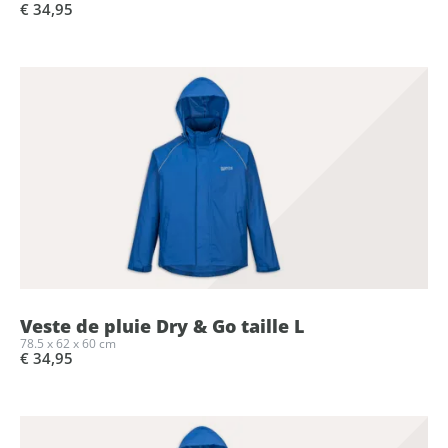
€ 34,95
Veste de pluie Dry & Go taille L
78.5 x 62 x 60 cm
€ 34,95