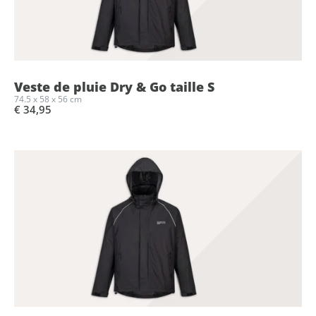
Veste de pluie Dry & Go taille S
74.5 x 58 x 56 cm
€ 34,95