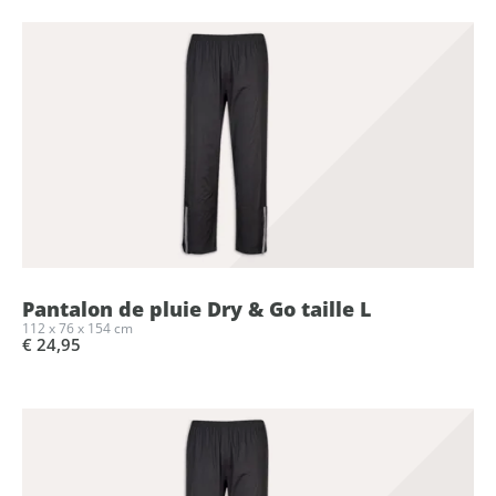
Pantalon de pluie Dry & Go taille L
112 x 76 x 154 cm
€ 24,95