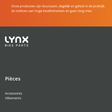
Onze producten zijn duurzaam, degelijk en getest in de praktijk.
Ze voldoen aan hoge kwaliteitseisen en gaan lang mee.
Pièces
Accessoires
Vêtements