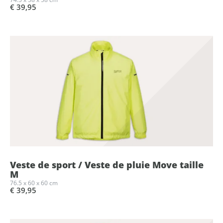
€ 39,95
Veste de sport / Veste de pluie Move taille
M
76.5 x 60 x 60 cm
€ 39,95