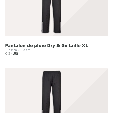
Pantalon de pluie Dry & Go taille XL
115 x 78 x 128 cm
€ 24,95