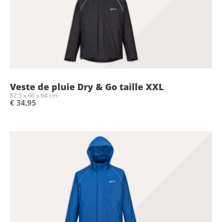
Veste de pluie Dry & Go taille XXL
82.5 x 66 x 64 cm
€ 34,95