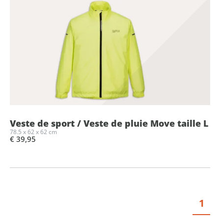
Veste de sport / Veste de pluie Move taille L
78.5 x 62 x 62 cm
€ 39,95
1