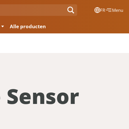
FR
Menu
Dansk
Alle producten
Français
Deutsch
English
Nederlands
e Sensor