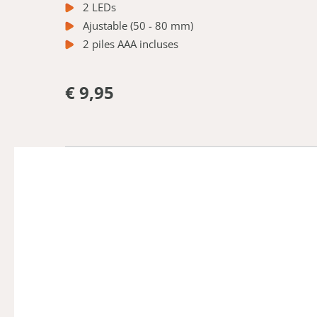
2 LEDs
Ajustable (50 - 80 mm)
2 piles AAA incluses
€ 9,95