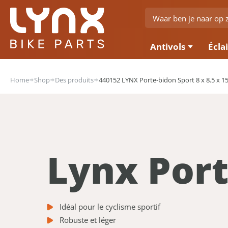
Antivols
Écla
Home
Shop
Des produits
440152 LYNX Porte-bidon Sport 8 x 8.5 x 1
Lynx Port
Idéal pour le cyclisme sportif
Robuste et léger