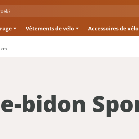
irage
Vêtements de vélo
Accessoires de vélo
5 cm
e-bidon Spo