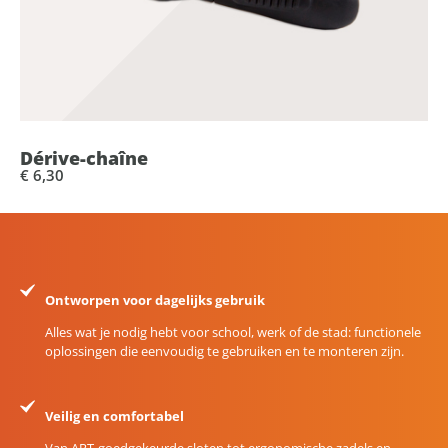
Dérive-chaîne
€ 6,30
Ontworpen voor dagelijks gebruik
Alles wat je nodig hebt voor school, werk of de stad: functionele
oplossingen die eenvoudig te gebruiken en te monteren zijn.
Veilig en comfortabel
Van ART-goedgekeurde sloten tot ergonomische zadels en