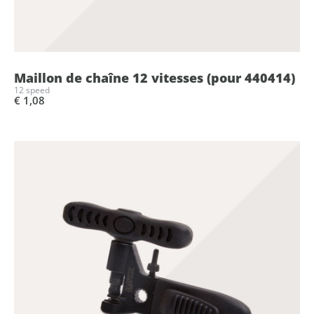
Maillon de chaîne 12 vitesses (pour 440414)
12 speed
€ 1,08