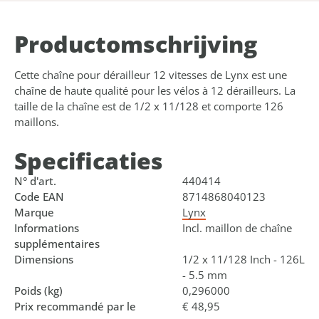
Product­omschrijving
Cette chaîne pour dérailleur 12 vitesses de Lynx est une
chaîne de haute qualité pour les vélos à 12 dérailleurs. La
taille de la chaîne est de 1/2 x 11/128 et comporte 126
maillons.
Specificaties
N° d'art.
440414
Code EAN
8714868040123
Marque
Lynx
Informations
Incl. maillon de chaîne
supplémentaires
Dimensions
1/2 x 11/128 Inch - 126L
- 5.5 mm
Poids (kg)
0,296000
Prix recommandé par le
€ 48,95