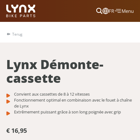
FR
Menu
Dansk
Français
Terug
Deutsch
English
Lynx Démonte-
Nederlands
cassette
Convient aux cassettes de 8 à 12 vitesses
Fonctionnement optimal en combinaison avec le fouet à chaîne
de Lynx
Extrêmement puissant grâce à son long poignée avec grip
€ 16,95