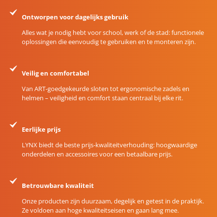
Ontworpen voor dagelijks gebruik
Alles wat je nodig hebt voor school, werk of de stad: functionele
oplossingen die eenvoudig te gebruiken en te monteren zijn.
Veilig en comfortabel
Van ART-goedgekeurde sloten tot ergonomische zadels en
helmen – veiligheid en comfort staan centraal bij elke rit.
Eerlijke prijs
LYNX biedt de beste prijs-kwaliteitverhouding: hoogwaardige
onderdelen en accessoires voor een betaalbare prijs.
Betrouwbare kwaliteit
Onze producten zijn duurzaam, degelijk en getest in de praktijk.
Ze voldoen aan hoge kwaliteitseisen en gaan lang mee.