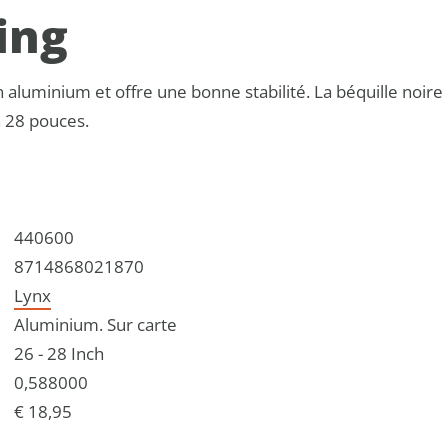
ing
n aluminium et offre une bonne stabilité. La béquille noire
à 28 pouces.
440600
8714868021870
Lynx
Aluminium. Sur carte
26 - 28 Inch
0,588000
€ 18,95