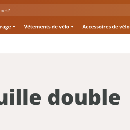
irage
Vêtements de vélo
Accessoires de vélo
ille double