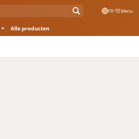
FR
Menu
Dansk
Alle producten
Français
Deutsch
English
Nederlands