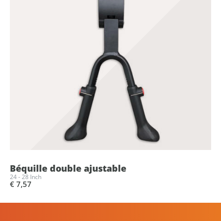
Béquille double ajustable
24 - 28 Inch
€ 7,57