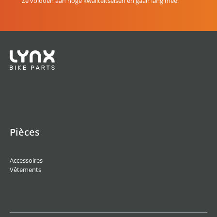
Ze voldoen aan hoge kwaliteitseisen en gaan lang mee.
Pièces
Accessoires
Vêtements