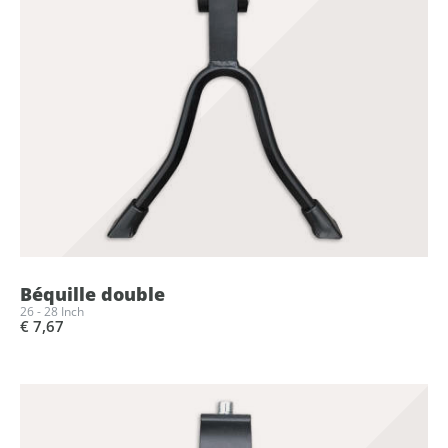
Béquille double
26 - 28 Inch
€ 7,67