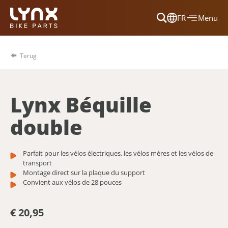
FR
Menu
Dansk
Français
Terug
Deutsch
English
Lynx Béquille
Nederlands
double
Parfait pour les vélos électriques, les vélos mères et les vélos de
transport
Montage direct sur la plaque du support
Convient aux vélos de 28 pouces
€ 20,95