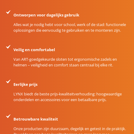
Ontworpen voor dagelijks gebruik
Alles wat je nodig hebt voor school, werk of de stad: functionele
oplossingen die eenvoudig te gebruiken en te monteren zijn.
Veilig en comfortabel
Van ART-goedgekeurde sloten tot ergonomische zadels en
helmen – veiligheid en comfort staan centraal bij elke rit.
Eerlijke prijs
LYNX biedt de beste prijs-kwaliteitverhouding: hoogwaardige
onderdelen en accessoires voor een betaalbare prijs.
Betrouwbare kwaliteit
Onze producten zijn duurzaam, degelijk en getest in de praktijk.