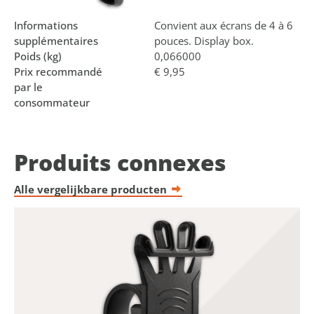
Marque
Lynx
Informations
Convient aux écrans de 4 à 6
supplémentaires
pouces. Display box.
Poids (kg)
0,066000
Prix recommandé
€ 9,95
par le
consommateur
Produits connexes
Alle vergelijkbare producten