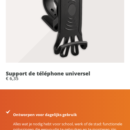
Support de téléphone universel
€ 6,35
Ontworpen voor dagelijks gebruik
Alles wat je nodig hebt voor school, werk of de stad: functionele
oplossingen die eenvoudig te gebruiken en te monteren zijn.