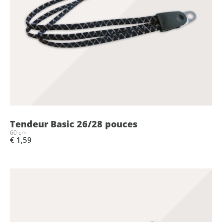
Tendeur Basic 26/28 pouces
60 cm
€ 1,59