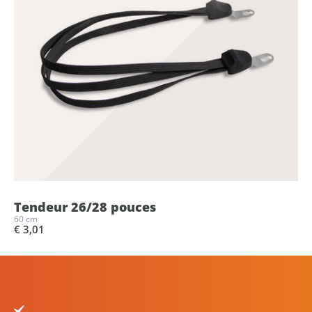
Tendeur 26/28 pouces
60 cm
€ 3,01