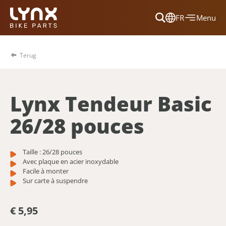
FR
Menu
Dansk
Français
Terug
Deutsch
English
Lynx Tendeur Basic
Nederlands
26/28 pouces
Taille : 26/28 pouces
Avec plaque en acier inoxydable
Facile à monter
Sur carte à suspendre
€ 5,95