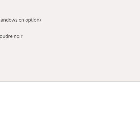
sandows en option)
poudre noir