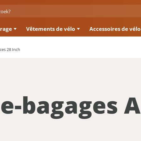
irage
Vêtements de vélo
Accessoires de vélo
ces 28 Inch
e-bagages A