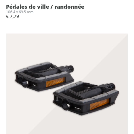
Pédales de ville / randonnée
106.4 x 69.5 mm
€ 7,79