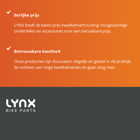
Eerlijke prijs
LYNX biedt de beste prijs-kwaliteitverhouding: hoogwaardige
onderdelen en accessoires voor een betaalbare prijs.
Betrouwbare kwaliteit
Onze producten zijn duurzaam, degelijk en getest in de praktijk.
Ze voldoen aan hoge kwaliteitseisen en gaan lang mee.