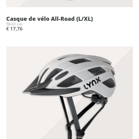
Casque de vélo All-Road (L/XL)
58-61 cm
€ 17,76