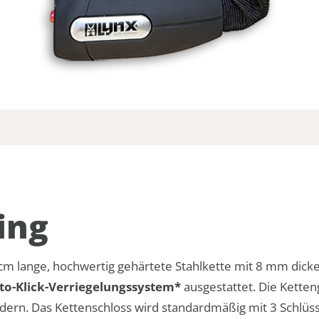
ing
5 cm lange, hochwertig gehärtete Stahlkette mit 8 mm dic
to-Klick-Verriegelungssystem*
ausgestattet. Die Ketten
n. Das Kettenschloss wird standardmäßig mit 3 Schlüssel