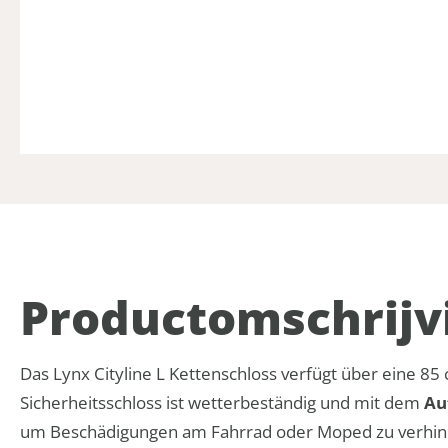
Product­omschrijv
Das Lynx Cityline L Kettenschloss verfügt über eine 8
Sicherheitsschloss ist wetterbeständig und mit dem
Au
um Beschädigungen am Fahrrad oder Moped zu verhinder