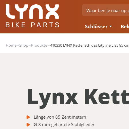
Schlösser
Bel
Home
Shop
Produkte
410330 LYNX Kettenschloss Cityline L 85 85 c
Lynx Kett
Länge von 85 Zentimetern
Ø 8 mm gehärtete Stahlglieder