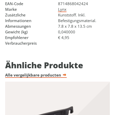
EAN-Code
8714868042424
Marke
Lynx
Zusätzliche
Kunststoff. Inkl.
Informationen
Befestigungsmaterial.
Abmessungen
7.8 x 7.8 x 13.5 cm
Gewicht (kg)
0,040000
Empfohlener
€ 4,95
Verbraucherpreis
Ähnliche Produkte
Alle vergelijkbare producten