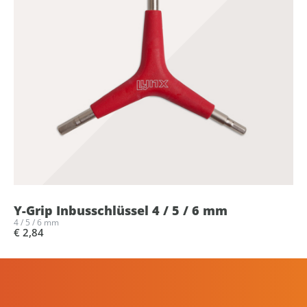
Y-Grip Inbusschlüssel 4 / 5 / 6 mm
4 / 5 / 6 mm
€ 2,84