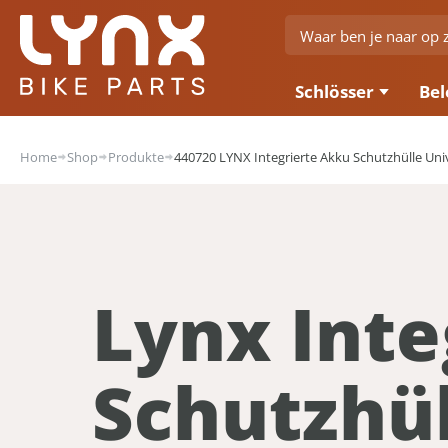
Schlösser
Bel
Home
Shop
Produkte
440720 LYNX Integrierte Akku Schutzhülle Uni
Lynx Inte
Schutzhül