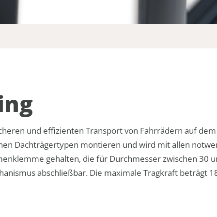
ing
sicheren und effizienten Transport von Fahrrädern auf d
denen Dachträgertypen montieren und wird mit allen notwe
menklemme gehalten, die für Durchmesser zwischen 30 un
nismus abschließbar. Die maximale Tragkraft beträgt 18