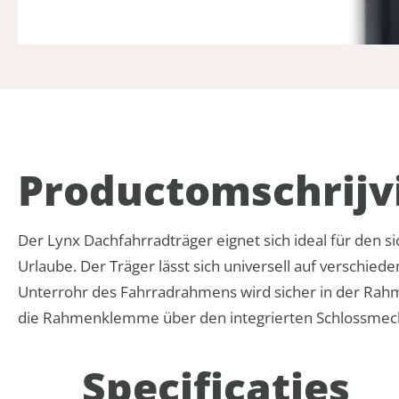
Product­omschrijv
Der Lynx Dachfahrradträger eignet sich ideal für den 
Urlaube. Der Träger lässt sich universell auf verschie
Unterrohr des Fahrradrahmens wird sicher in der Rah
die Rahmenklemme über den integrierten Schlossmecha
Specificaties