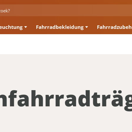
euchtung
Fahrradbekleidung
Fahrradzubeh
hfahrradträ