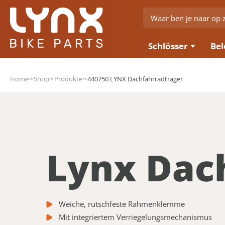
Schlösser
Bel
Home
Shop
Produkte
440750 LYNX Dachfahrradträger
Lynx Dac
Weiche, rutschfeste Rahmenklemme
Mit integriertem Verriegelungsmechanismus