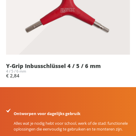
Y-Grip Inbusschlüssel 4 / 5 / 6 mm
4 / 5 / 6 mm
€ 2,84
Ontworpen voor dagelijks gebruik
Alles wat je nodig hebt voor school, werk of de stad: functionele
oplossingen die eenvoudig te gebruiken en te monteren zijn.