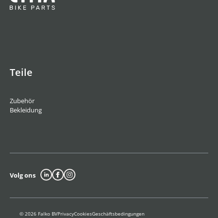
Teile
Zubehör
Bekleidung
Volg ons
© 2026 Falko BV
Privacy
Cookies
Geschäftsbedingungen