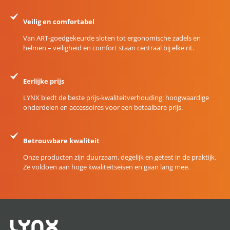
Veilig en comfortabel
Van ART-goedgekeurde sloten tot ergonomische zadels en
helmen – veiligheid en comfort staan centraal bij elke rit.
Eerlijke prijs
LYNX biedt de beste prijs-kwaliteitverhouding: hoogwaardige
onderdelen en accessoires voor een betaalbare prijs.
Betrouwbare kwaliteit
Onze producten zijn duurzaam, degelijk en getest in de praktijk.
Ze voldoen aan hoge kwaliteitseisen en gaan lang mee.