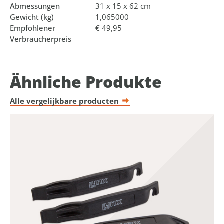
Abmessungen
31 x 15 x 62 cm
Gewicht (kg)
1,065000
Empfohlener
€ 49,95
Verbraucherpreis
Ähnliche Produkte
Alle vergelijkbare producten