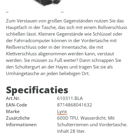
befestigen (Rohrstärke von Ø 8 bis 16 mm), wo sie auch
genauso einfach wieder abgenommen werden kann.
Zum Verstauen von großen Gegenständen nutzen Sie das
Hauptfach in der Tasche, das sich mit einem Rollverschluss
schließen lässt. Kleinere Gegenstände wie Schlüssel oder
der Fahrradcomputer können in der Vordertasche mit
Reißverschluss oder in der Innentasche, die mit
Klettverschluss abgenommen werden kann, verstaut
werden. Sie müssen zu Fuß weiter? Dann schnappen Sie
den Schultergurt an der Hayes und tragen Sie sie als
Umhängetasche an jeden beliebigen Ort.
Specificaties
Art.Nr.
610311.BLA
EAN-Code
8714868041632
Marke
Lynx
Zusätzliche
600D TPU. Wasserdicht. Mit
Informationen
Schulterriemen und Vordertasche.
Inhalt 28 liter.