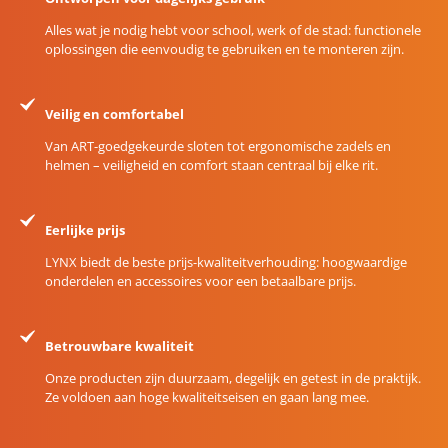
Alles wat je nodig hebt voor school, werk of de stad: functionele
oplossingen die eenvoudig te gebruiken en te monteren zijn.
Veilig en comfortabel
Van ART-goedgekeurde sloten tot ergonomische zadels en
helmen – veiligheid en comfort staan centraal bij elke rit.
Eerlijke prijs
LYNX biedt de beste prijs-kwaliteitverhouding: hoogwaardige
onderdelen en accessoires voor een betaalbare prijs.
Betrouwbare kwaliteit
Onze producten zijn duurzaam, degelijk en getest in de praktijk.
Ze voldoen aan hoge kwaliteitseisen en gaan lang mee.