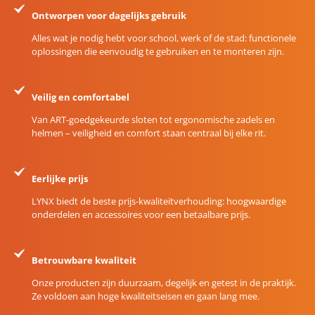
Ontworpen voor dagelijks gebruik
Alles wat je nodig hebt voor school, werk of de stad: functionele
oplossingen die eenvoudig te gebruiken en te monteren zijn.
Veilig en comfortabel
Van ART-goedgekeurde sloten tot ergonomische zadels en
helmen – veiligheid en comfort staan centraal bij elke rit.
Eerlijke prijs
LYNX biedt de beste prijs-kwaliteitverhouding: hoogwaardige
onderdelen en accessoires voor een betaalbare prijs.
Betrouwbare kwaliteit
Onze producten zijn duurzaam, degelijk en getest in de praktijk.
Ze voldoen aan hoge kwaliteitseisen en gaan lang mee.