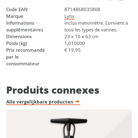
N° d'art.
440250.GRA
Code EAN
8714868035808
Marque
Lynx
Informations
Inclus manomètre. Convient à
supplémentaires
tous les types de vannes.
Dimensions
23 x 10 x 63 cm
Poids (kg)
1,010000
Prix recommandé
€ 19,95
par le
consommateur
Produits connexes
Alle vergelijkbare producten