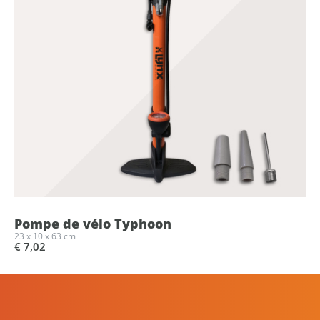
Pompe de vélo Typhoon
23 x 10 x 63 cm
€ 7,02