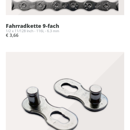
Fahrradkette 9-fach
1/2 x 11/128 Inch - 116L - 6.3 mm
€ 3,66