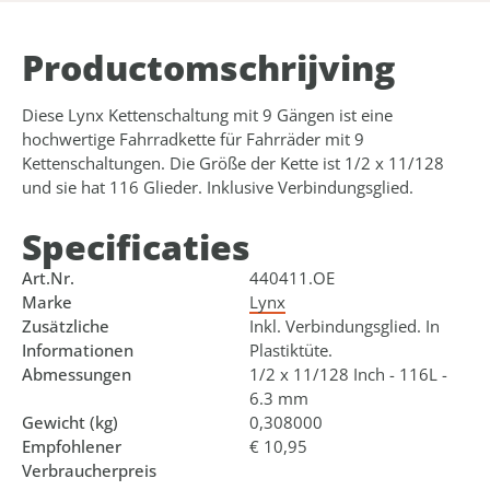
Product­omschrijving
Diese Lynx Kettenschaltung mit 9 Gängen ist eine
hochwertige Fahrradkette für Fahrräder mit 9
Kettenschaltungen. Die Größe der Kette ist 1/2 x 11/128
und sie hat 116 Glieder. Inklusive Verbindungsglied.
Specificaties
Art.Nr.
440411.OE
Marke
Lynx
Zusätzliche
Inkl. Verbindungsglied. In
Informationen
Plastiktüte.
Abmessungen
1/2 x 11/128 Inch - 116L -
6.3 mm
Gewicht (kg)
0,308000
Empfohlener
€ 10,95
Verbraucherpreis