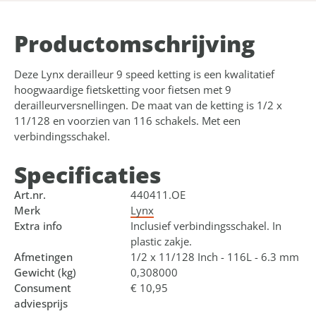
Product­omschrijving
Deze Lynx derailleur 9 speed ketting is een kwalitatief
hoogwaardige fietsketting voor fietsen met 9
derailleurversnellingen. De maat van de ketting is 1/2 x
11/128 en voorzien van 116 schakels. Met een
verbindingsschakel.
Specificaties
Art.nr.
440411.OE
Merk
Lynx
Extra info
Inclusief verbindingsschakel. In
plastic zakje.
Afmetingen
1/2 x 11/128 Inch - 116L - 6.3 mm
Gewicht (kg)
0,308000
Consument
€ 10,95
adviesprijs