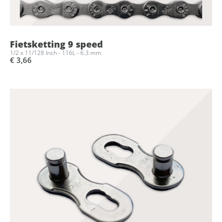
Fietsketting 9 speed
1/2 x 11/128 Inch - 116L - 6.3 mm
€ 3,66