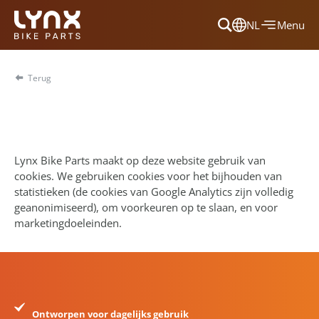
NL
Menu
Dansk
Français
Terug
Deutsch
English
Nederlands
Lynx Bike Parts maakt op deze website gebruik van
cookies. We gebruiken cookies voor het bijhouden van
statistieken (de cookies van Google Analytics zijn volledig
geanonimiseerd), om voorkeuren op te slaan, en voor
marketingdoeleinden.
Ontworpen voor dagelijks gebruik