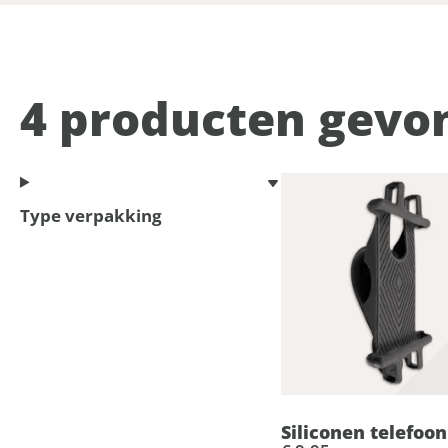
4
producten gevo
Type verpakking
Siliconen telefoo