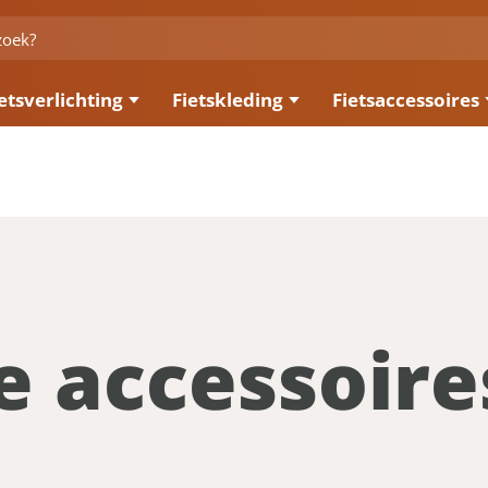
etsverlichting
Fietskleding
Fietsaccessoires
 accessoire