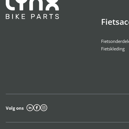
Fietsac
Fietsonderdel
Fietskleding
Volg ons