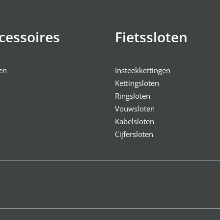
cessoires
Fietssloten
en
Insteekkettingen
Kettingsloten
Ringsloten
Vouwsloten
Kabelsloten
Cijfersloten