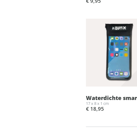
€ 9,95
Waterdichte sma
17 x 8 x 1 cm
€ 18,95