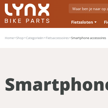
Fietssloten
Fi
Home
Shop
Categorieën
Fietsaccessoires
Smartphone accessoires
Smartphone