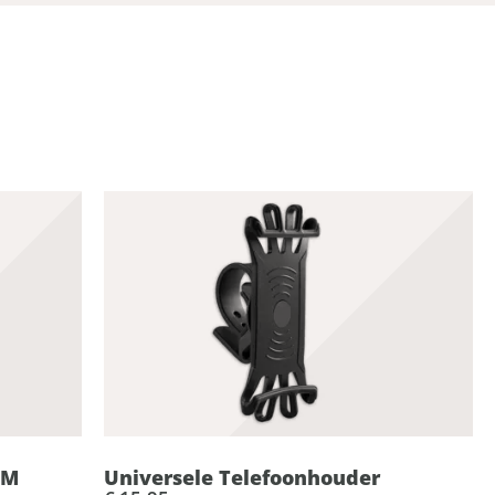
EM
Universele Telefoonhouder