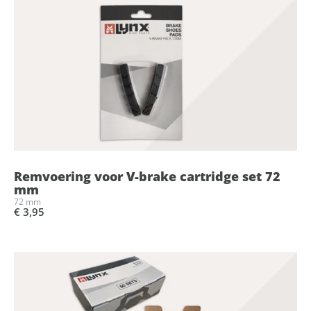
Remvoering voor V-brake cartridge set 72
mm
72 mm
€ 3,95