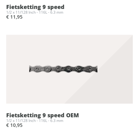
Fietsketting 9 speed
1/2 x 11/128 Inch - 116L - 6.3 mm
€ 11,95
Fietsketting 9 speed OEM
1/2 x 11/128 Inch - 116L - 6.3 mm
€ 10,95