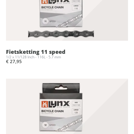
Fietsketting 11 speed
1/2 x 11/128 Inch - 116L - 5.7 mm
€ 27,95