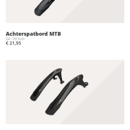
Achterspatbord MTB
24 - 29 Inch
€ 21,95