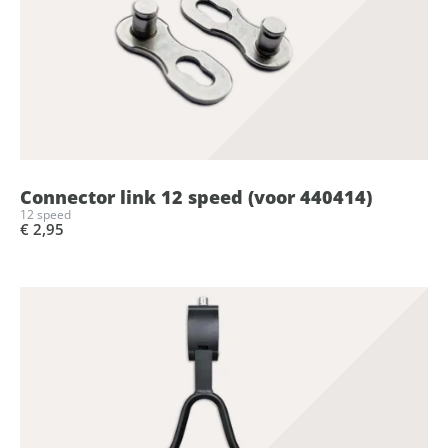
Connector link 12 speed (voor 440414)
12 speed
€ 2,95