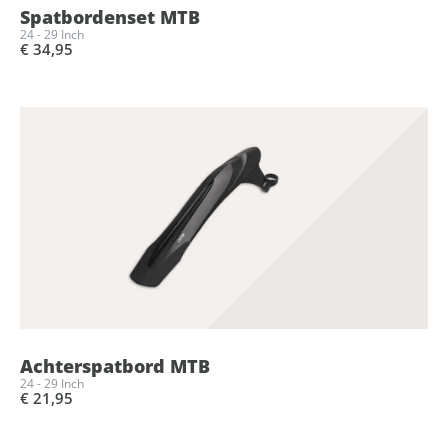
Spatbordenset MTB
24 - 29 Inch
€ 34,95
Achterspatbord MTB
24 - 29 Inch
€ 21,95