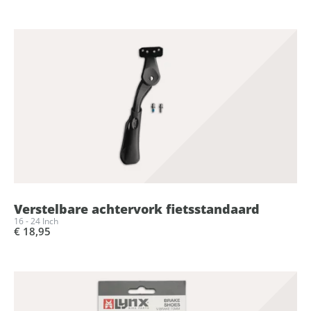
Verstelbare achtervork fietsstandaard
16 - 24 Inch
€ 18,95