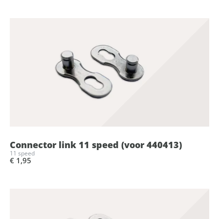
Connector link 11 speed (voor 440413)
11 speed
€ 1,95