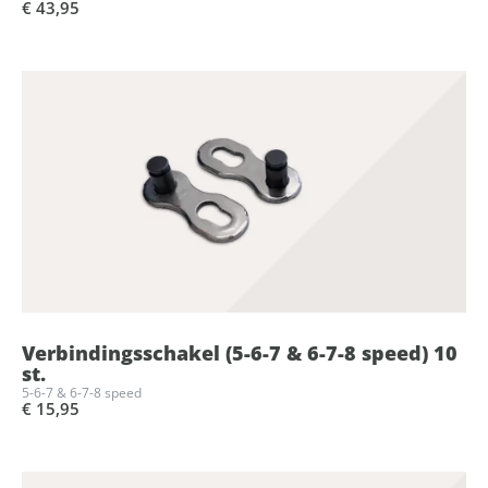
€ 43,95
Verbindingsschakel (5-6-7 & 6-7-8 speed) 10
st.
5-6-7 & 6-7-8 speed
€ 15,95