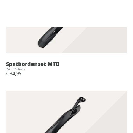
Spatbordenset MTB
24 - 29 Inch
€ 34,95