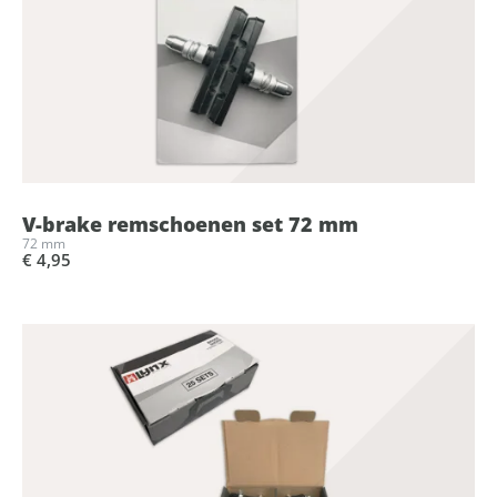
V-brake remschoenen set 72 mm
72 mm
€ 4,95