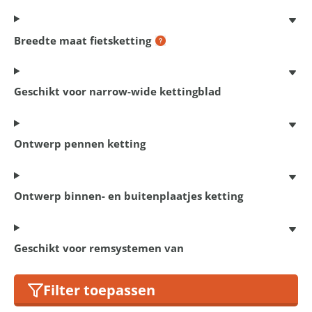
Breedte maat fietsketting
Geschikt voor narrow-wide kettingblad
Ontwerp pennen ketting
Ontwerp binnen- en buitenplaatjes ketting
Spatbordenset MTB
24 - 29 Inch
€ 21,95
Geschikt voor remsystemen van
Filter toepassen