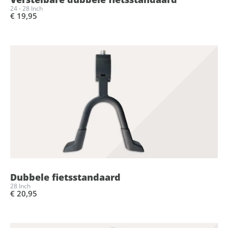
24 - 28 Inch
€ 19,95
Dubbele fietsstandaard
28 Inch
€ 20,95