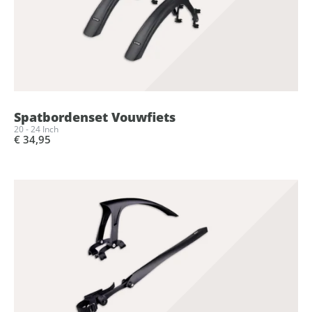
Spatbordenset Vouwfiets
20 - 24 Inch
€ 34,95