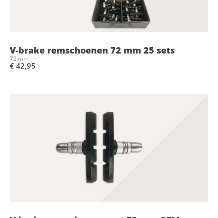
V-brake remschoenen 72 mm 25 sets
72 mm
€ 42,95