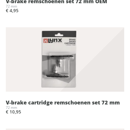
V-brake remschoenen set 72 mm OEM
72 mm
€ 4,95
V-brake cartridge remschoenen set 72 mm
72 mm
€ 10,95