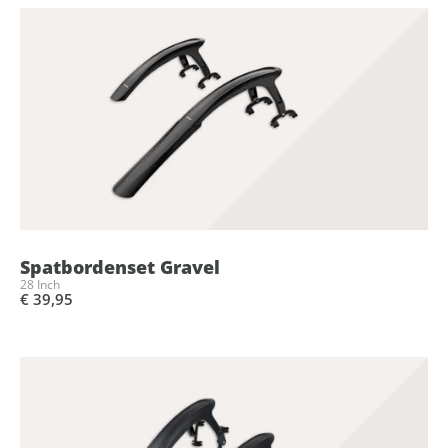
Spatbordenset Gravel
28 Inch
€ 39,95