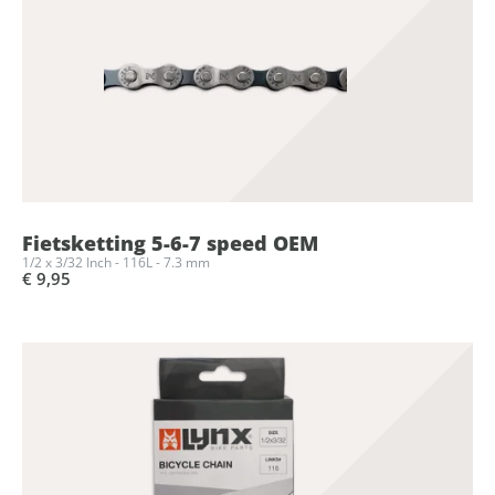
Fietsketting 5-6-7 speed OEM
1/2 x 3/32 Inch - 116L - 7.3 mm
€ 9,95