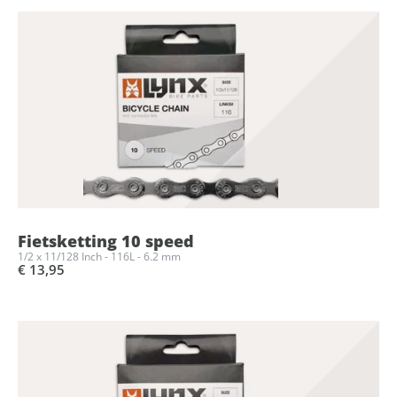
Fietsketting 10 speed
1/2 x 11/128 Inch - 116L - 6.2 mm
€ 13,95