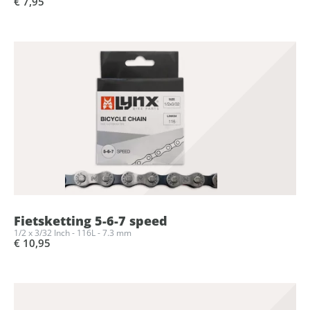
€ 7,95
Fietsketting 5-6-7 speed
1/2 x 3/32 Inch - 116L - 7.3 mm
€ 10,95