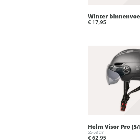
Winter binnenvoer
€ 17,95
Helm Visor Pro (S
55-58 cm
€ 62,95