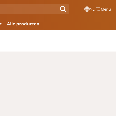
NL
Menu
Dansk
Alle producten
Français
Deutsch
English
Nederlands