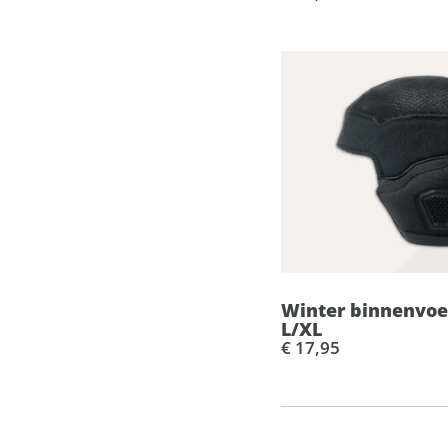
Winter binnenvoer
L/XL
€ 17,95