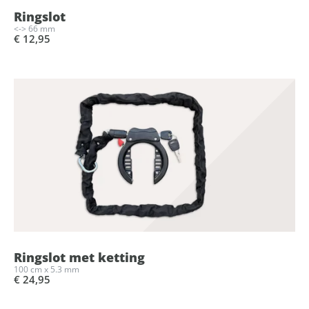
Ringslot
<-> 66 mm
€ 12,95
Ringslot met ketting
100 cm x 5.3 mm
€ 24,95