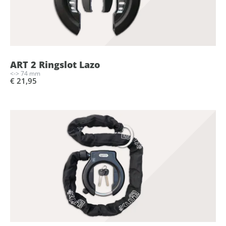
ART 2 Ringslot Lazo
<-> 74 mm
€ 21,95