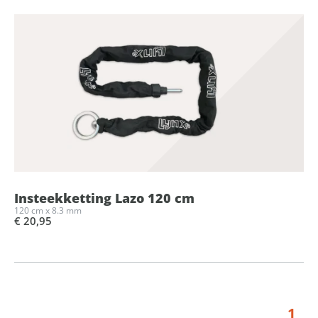
Insteekketting Lazo 120 cm
120 cm x 8.3 mm
€ 20,95
1