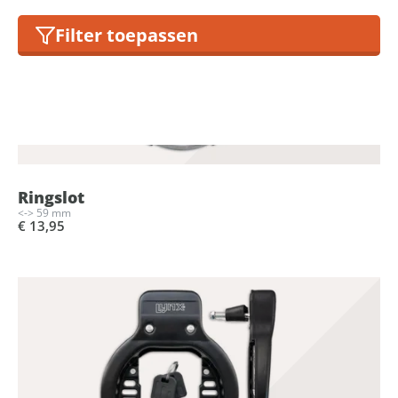
Filter toepassen
Ringslot
<-> 59 mm
€ 13,95