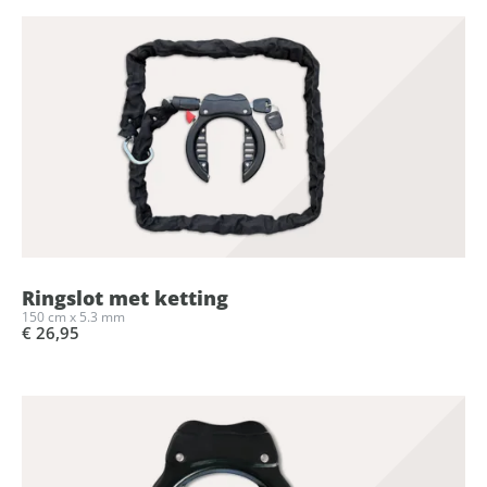
Ringslot met ketting
150 cm x 5.3 mm
€ 26,95