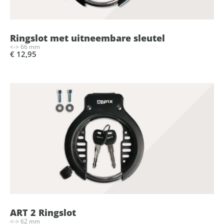
Ringslot met uitneembare sleutel
<-> 66 mm
€ 12,95
ART 2 Ringslot
<-> 62 mm