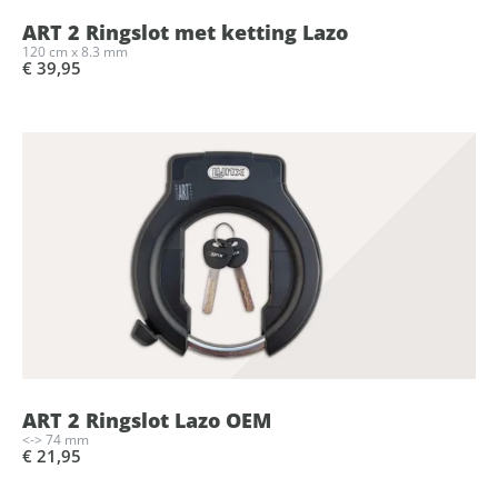
ART 2 Ringslot met ketting Lazo
120 cm x 8.3 mm
€ 39,95
ART 2 Ringslot Lazo OEM
<-> 74 mm
€ 21,95