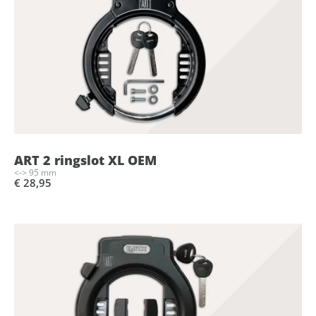
ART 2 ringslot XL OEM
<-> 95 mm
€ 28,95