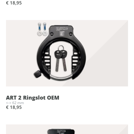
€ 18,95
ART 2 Ringslot OEM
<-> 62 mm
€ 18,95