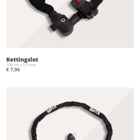
Kettingslot
100 cm x 5.5 mm
€ 7,06