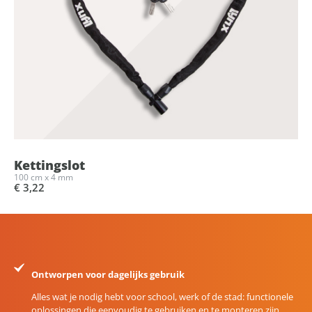
Kettingslot
100 cm x 4 mm
€ 3,22
Ontworpen voor dagelijks gebruik
Alles wat je nodig hebt voor school, werk of de stad: functionele
oplossingen die eenvoudig te gebruiken en te monteren zijn.