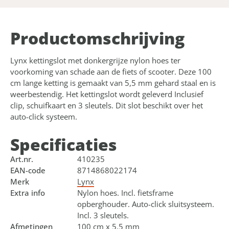
Product­omschrijving
Lynx kettingslot met donkergrijze nylon hoes ter
voorkoming van schade aan de fiets of scooter. Deze 100
cm lange ketting is gemaakt van 5,5 mm gehard staal en is
weerbestendig. Het kettingslot wordt geleverd Inclusief
clip, schuifkaart en 3 sleutels. Dit slot beschikt over het
auto-click systeem.
Specificaties
Art.nr.
410235
EAN-code
8714868022174
Merk
Lynx
Extra info
Nylon hoes. Incl. fietsframe
opberghouder. Auto-click sluitsysteem.
Incl. 3 sleutels.
Afmetingen
100 cm x 5.5 mm